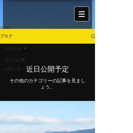
ブログ
お知らせ
全ての記事
近日公開予定
お知らせ
その他のカテゴリーの記事を見まし
ょう。