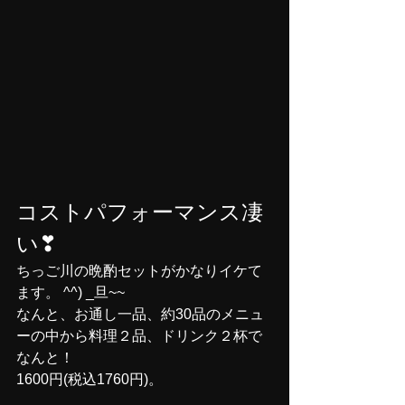
コストパフォーマンス凄
い❣
ちっご川の晩酌セットがかなりイケて
ます。 ^^) _旦~~
なんと、お通し一品、約30品のメニュ
ーの中から料理２品、ドリンク２杯で
なんと！
1600円(税込1760円)。