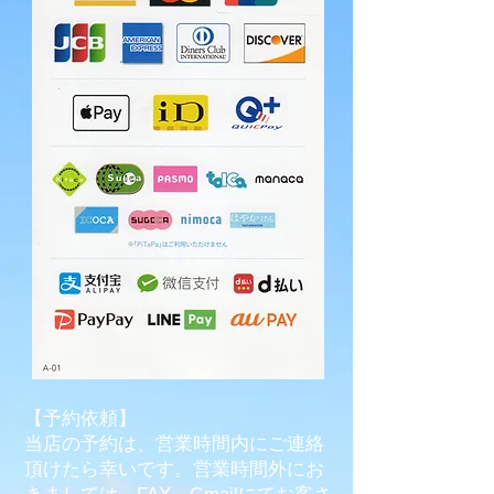
【予約依頼】
​当店の予約は、営業時間内にご連絡
頂けたら幸いです。営業時間外にお