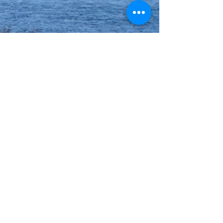
― 居酒屋 ちっご川 ―
住所：福岡県久留米市上津町 1182-2