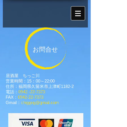
お問合せ
居酒屋 ちっご川
営業時間：15：00～22:00
住所：
福岡県久留米市上津町1182-2
電話：
0942 -22-7373
FAX：
0942-22-7373
Gmail：
chiggog@gmail.com